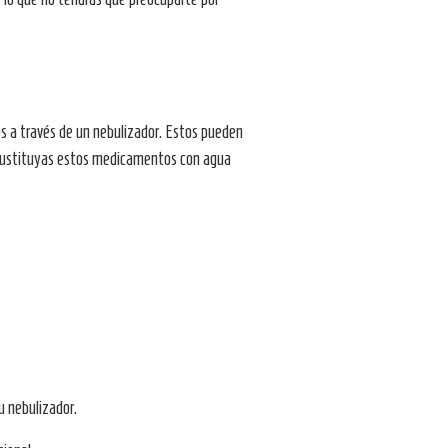
s a través de un nebulizador. Estos pueden
a sustituyas estos medicamentos con agua
u nebulizador.