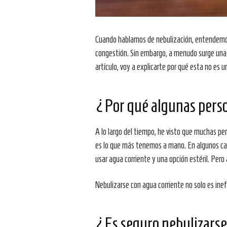
Cuando hablamos de nebulización, entendemos 
congestión. Sin embargo, a menudo surge un
artículo, voy a explicarte por qué esta no es u
¿Por qué algunas perso
A lo largo del tiempo, he visto que muchas pe
es lo que más tenemos a mano. En algunos caso
usar agua corriente y una opción estéril. Per
Nebulizarse con agua corriente no solo es inef
¿Es seguro nebulizarse