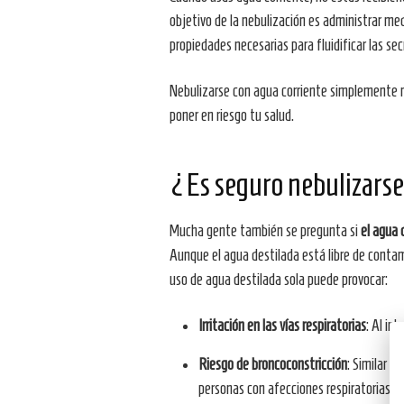
objetivo de la nebulización es administrar me
propiedades necesarias para fluidificar las sec
Nebulizarse con agua corriente simplemente no
poner en riesgo tu salud.
¿Es seguro nebulizarse
Mucha gente también se pregunta si
el agua 
Aunque el agua destilada está libre de contam
uso de agua destilada sola puede provocar:
Irritación en las vías respiratorias
: Al in
Riesgo de broncoconstricción
: Similar a
personas con afecciones respiratorias.