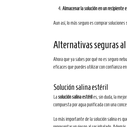
Almacenar la solución en un recipiente e
Aun así, lo más seguro es comprar soluciones 
Alternativas seguras al
Ahora que ya sabes por qué no es seguro nebul
eficaces que puedes utilizar con confianza en
Solución salina estéril
La
solución salina estéril
es, sin duda, la mejo
compuesta por agua purificada con una concentra
Lo más importante de la solución salina es qu
representar un riesgo al ser inhalado. Además