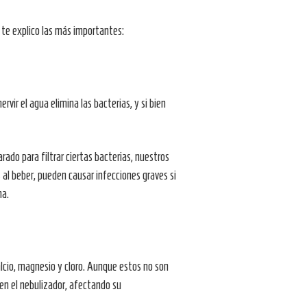
í te explico las más importantes:
vir el agua elimina las bacterias, y si bien
ado para filtrar ciertas bacterias, nuestros
al beber, pueden causar infecciones graves si
ma.
alcio, magnesio y cloro. Aunque estos no son
 en el nebulizador, afectando su