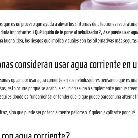
que es un proceso que ayuda a aliviar los síntomas de afecciones respiratoria
a duda importante:
¿Qué liquido de le pone al nebulizador?,
¿se puede usar agua
na buena idea, los riesgos que implica y cuáles son las alternativas más seguras.
nas consideran usar agua corriente en 
rsonas optan por usar agua corriente en sus nebulizadores pensando que es una 
s, esto ocurre porque se acabó la solución salina o simplemente porque creen 
o aquí es donde es fundamental entender que lo que puede parecer una alternativ
icaz, sino que puede ser potencialmente peligroso. Y quiero explicarte por qué.
 con agua corriente?