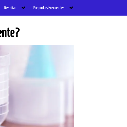
Reseñas
Preguntas Frecuentes
ente?