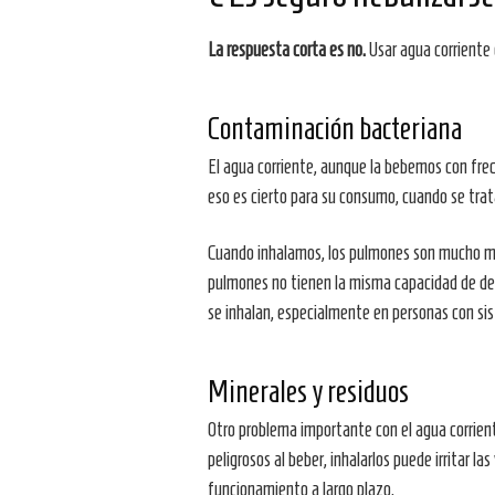
La respuesta corta es no.
Usar agua corriente 
Contaminación bacteriana
El agua corriente, aunque la bebemos con frecu
eso es cierto para su consumo, cuando se trata
Cuando inhalamos, los pulmones son mucho más 
pulmones no tienen la misma capacidad de def
se inhalan, especialmente en personas con sis
Minerales y residuos
Otro problema importante con el agua corrient
peligrosos al beber, inhalarlos puede irritar 
funcionamiento a largo plazo.