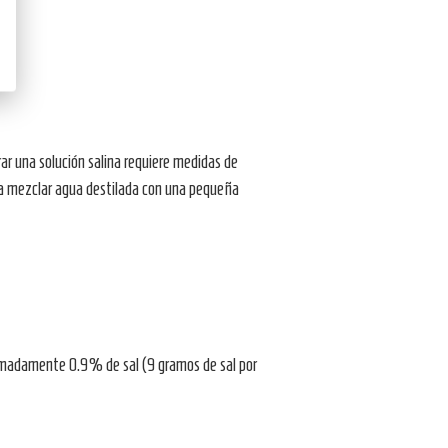
rar una solución salina requiere medidas de
ría mezclar agua destilada con una pequeña
oximadamente 0.9% de sal (9 gramos de sal por