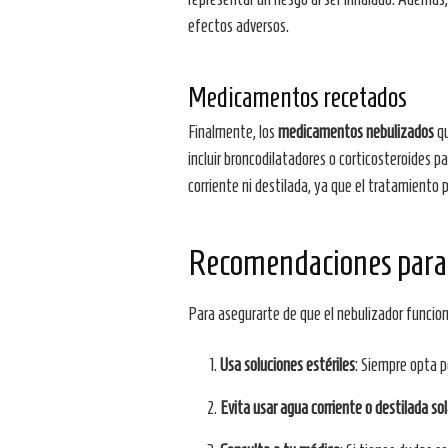
efectos adversos.
Medicamentos recetados
Finalmente, los
medicamentos nebulizados
qu
incluir broncodilatadores o corticosteroides
corriente ni destilada, ya que el tratamiento 
Recomendaciones para 
Para asegurarte de que el nebulizador funcio
Usa soluciones estériles
: Siempre opta p
Evita usar agua corriente o destilada so