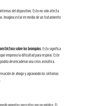
internas del dispositivo. Esto no solo afecta
uipo. Imagina estar en medio de un tratamiento
onstrictora sobre los bronquios
. Esto significa
o que empeora la dificultad para respirar. Este
 podría desencadenar una crisis asmática.
a sensación de ahogo y agravando los síntomas
.
s medicamentos prescritos por un médico. El