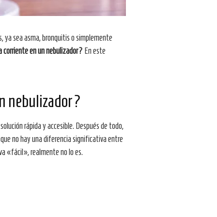
s, ya sea asma, bronquitis o simplemente
 corriente en un nebulizador?
En este
un nebulizador?
solución rápida y accesible. Después de todo,
que no hay una diferencia significativa entre
a «fácil», realmente no lo es.