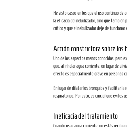
He visto casos en los que el uso continuo de a
la eficacia del nebulizador, sino que también
crítico y que el nebulizador deje de funcion
Acción constrictora sobre los
Uno de los aspectos menos conocidos, pero e
que, al inhalar agua corriente, en lugar de ali
efecto es especialmente grave en personas con
En lugar de dilatar los bronquios y facilitar 
respiratorios. Por esto, es crucial que evites 
Ineficacia del tratamiento
Cuando usas agua corriente, no estás recibien