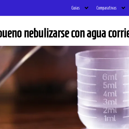
Guias
Comparativas
bueno nebulizarse con agua corri