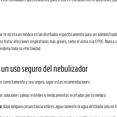
e te receta un médico están diseñados específicamente para ser administrado
 para tratar afecciones respiratorias más graves, como el asma o la EPOC. Nunc
perdería toda su efectividad.
un uso seguro del nebulizador
ne correctamente y sea seguro, sigue estas recomendaciones:
or soluciones salinas estériles o medicamentos recetados por tu médico.
la
: Bajo ninguna circunstancia utilices agua corriente ni agua destilada sola en t